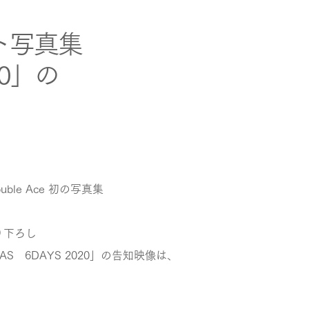
ースト写真集
20」の
le Ace 初の写真集
り下ろし
GAS 6DAYS 2020」の告知映像は、