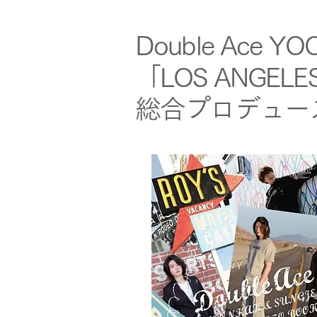
Double Ace 
「LOS ANGELE
総合プロデュー