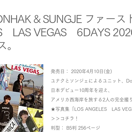
YOONHAK & SUNGJE ファ
S LAS VEGAS 6DAYS 20
ス。
発売日： 2020年4月10日(金)
ユナクとソンジェによるユニット、Doub
日本デビュー10周年を迎え、
アメリカ西海岸を旅する2人の完全撮
★写真集「LOS ANGELES LAS VE
＞＞コチラ！
判型： B5判 256ページ