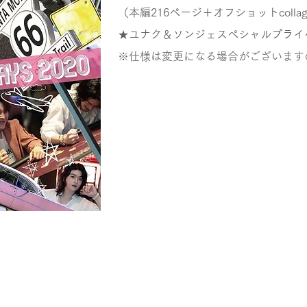
（本編216ページ＋オフショットcolla
★ユナク＆ソンジェスペシャルプライ
※仕様は変更になる場合がございます