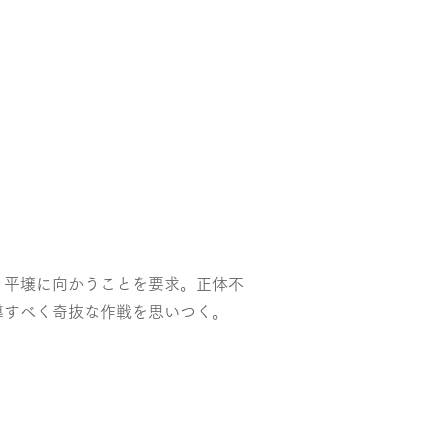
、平壌に向かうことを要求。正体不
導すべく奇抜な作戦を思いつく。