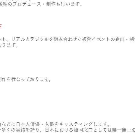
信番組のプロデュース・制作も行います。
作
ント、リアルとデジタルを組み合わせた複合イベントの企画・制
おります。
制作を行なっております。
画などに日本人俳優・女優をキャスティングします。
で多くの実績を誇り、日本における韓国窓口としては唯一無二