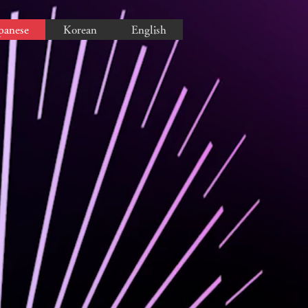
panese
Korean
English