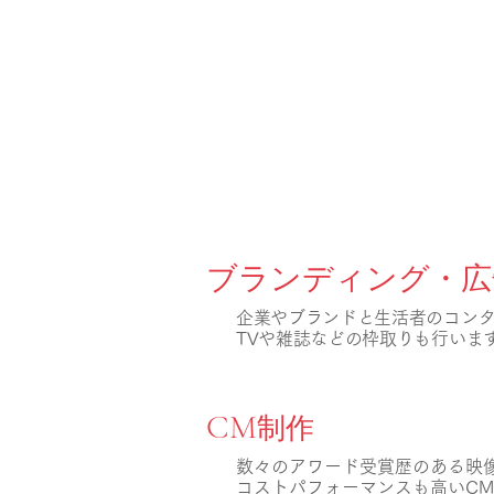
OUR 
ブランディング・広
企業やブランドと生活者のコン
TVや雑誌などの枠取りも行いま
CM
制作
数々のアワード受賞歴のある映
コストパフォーマンスも高いC