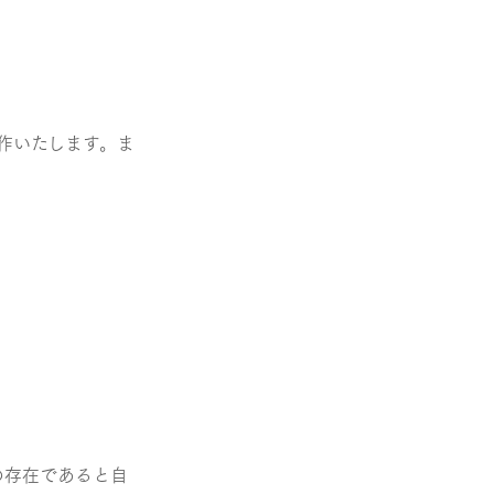
作いたします。ま
の存在であると自